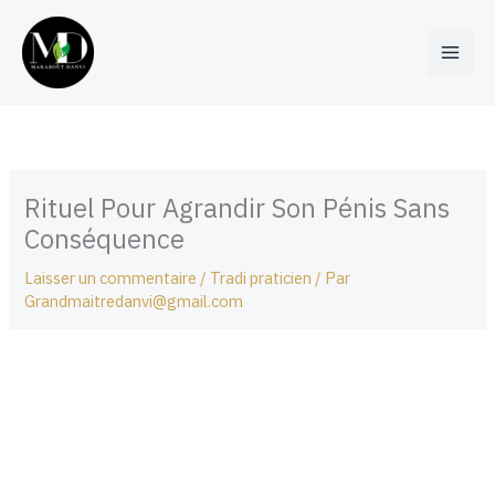
Aller
au
contenu
Rituel Pour Agrandir Son Pénis Sans
Conséquence
Laisser un commentaire
/
Tradi praticien
/ Par
Grandmaitredanvi@gmail.com