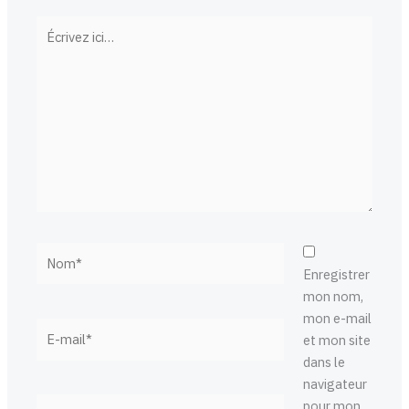
Écrivez
ici…
Nom*
Enregistrer
mon nom,
mon e-mail
E-
et mon site
mail*
dans le
navigateur
Site
pour mon