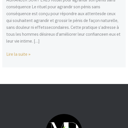
Conséquence
conséquence Le rituel pour agrandir son pénis sans
conséquence est conçu pour répondre aux attentesde ceux
qui souhaitent agrandir et grossir le pénis de façon naturelle,
sans douleur ni effetssecondaires. Cette pratique s’adresse à
tous les hommes désireux d’améliorer leur confianceen eux et
leur vie intime. […]
Lire la suite »