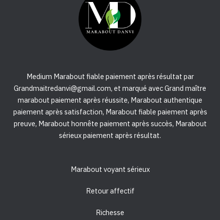
Medium Marabout fiable paiement après résultat par
Grandmaitredanvi@gmail.com, et marqué avec Grand maître
marabout paiement après réussite, Marabout authentique
paiement après satisfaction, Marabout fiable paiement après
preuve, Marabout honnête paiement après succès, Marabout
sérieux paiement après résultat.
Marabout voyant sérieux
Retour affectif
Richesse