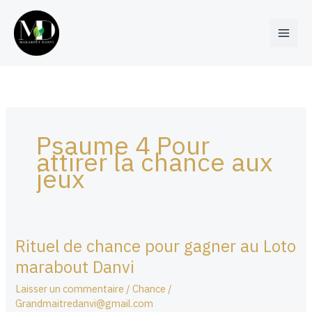
Aller
au
contenu
Psaume 4 Pour
attirer la chance aux
jeux
Rituel de chance pour gagner au Loto
Rituel
de
marabout Danvi
chance
Laisser un commentaire
/
Chance
/
pour
Grandmaitredanvi@gmail.com
gagner