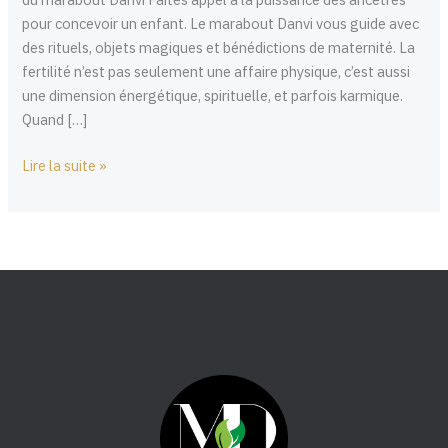
un
pour concevoir un enfant. Le marabout Danvi vous guide avec
enfant
des rituels, objets magiques et bénédictions de maternité. La
fertilité n’est pas seulement une affaire physique, c’est aussi
une dimension énergétique, spirituelle, et parfois karmique.
Quand […]
Lire la suite »