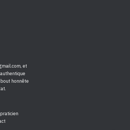
mail.com, et
 authentique
about honnête
at.
 praticien
act