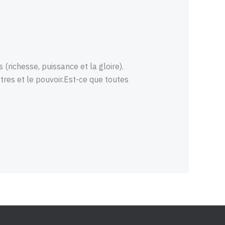
(richesse, puissance et la gloire).
stres et le pouvoir.Est-ce que toutes