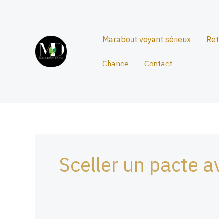
Aller
au
contenu
Marabout voyant sérieux
Ret
Chance
Contact
Sceller un pacte a