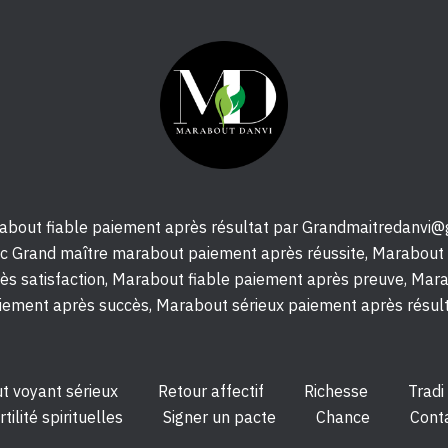
bout fiable paiement après résultat par Grandmaitredanvi@g
 Grand maître marabout paiement après réussite, Marabout
ès satisfaction, Marabout fiable paiement après preuve, Mar
iement après succès, Marabout sérieux paiement après résult
 voyant sérieux
Retour affectif
Richesse
Tradi
rtilité spirituelles
Signer un pacte
Chance
Cont